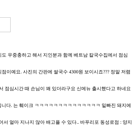
. 날씨도 우중충하고 해서 지인분과 함께 베트남 칼국수집에서 점심
점이예요. 사진의 간판에 쌀국수 4300원 보이시죠??? 정말 저렴
되어서 점심시간 때 손님이 꽤 있더라구요 신메뉴 출시했다고 하네요
튀김입니다. 는 훼이크 ㅋㅋㅋㅋㅋㅋㅋㅋㅋㅋㅋㅋㅋㅋ 밑빠진 돼지에
어서 얼마 지나지 않아 배고플 수 있다..
바푸리포
동성로점 : 양지