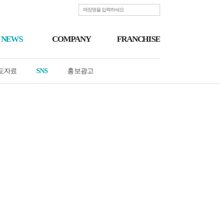
Find a store
NEWS
COMPANY
FRANCHISE
도자료
SNS
홍보광고