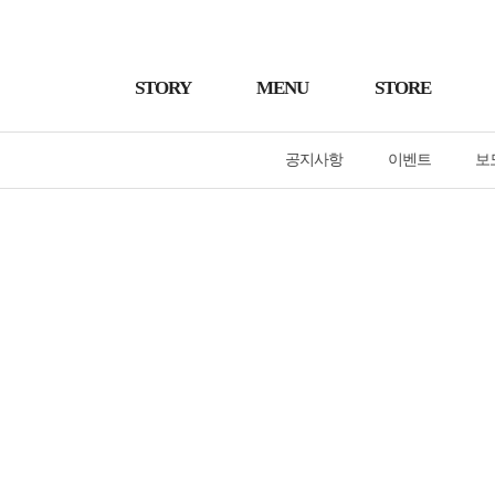
STORY
MENU
STORE
공지사항
이벤트
보
SNS
바푸리포는 언제나 고객님들과 소통할 준비가 되어있습니다.
항상 함께하겠습니다.