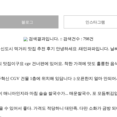
블로그
인스타그램
검색결과입니다. :: 검색건수 : 798건
곧동 배곧신도시 먹거리 맛집 추전 후기 안녕하세요 .태민파파입니다
맛집이구요 cgv 건너편에 있어요. 착한 가격에 맛도 훌륭한 음식
주혁신 CGV 건물 1층에 위치해 있답니다 :) 오픈한지 얼마 안
타이 매니아인지라 마침 슬슬 쌀국수가... 매운쌀국수, 포 모듬
을 수 있어서 좋다. 가격도 적당하니 대만족. 다만 소화가 금방 되