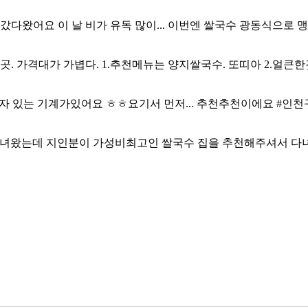
갔다왔어요 이 날 비가 유독 많이... 이번엔 쌀국수 광동식으로
. 가격대가 가볍다. 1.추천메뉴는 양지쌀국수. 또띠아 2.얼큰
있는 기계가있어요 ㅎㅎ요기서 먼저... 추천추천이에요 #인천구
다녀왔는데 지인분이 가성비최고인 쌀국수 집을 추천해주셔서 다녀